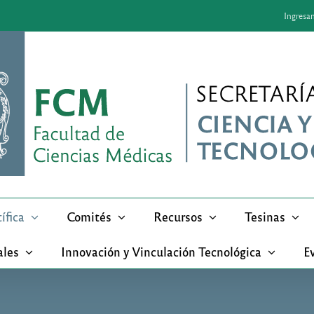
Ingresa
ífica
Comités
Recursos
Tesinas
ales
Innovación y Vinculación Tecnológica
Ev