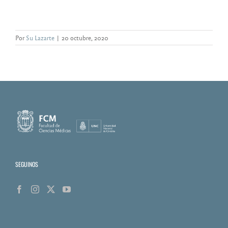
Por
Su Lazarte
|
20 octubre, 2020
SEGUINOS