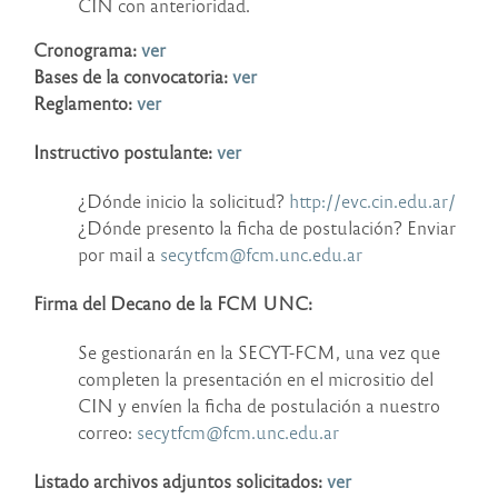
CIN con anterioridad.
Cronograma:
ver
Bases de la convocatoria:
ver
Reglamento:
ver
Instructivo postulante:
ver
¿Dónde inicio la solicitud?
http://evc.cin.edu.ar/
¿Dónde presento la ficha de postulación? Enviar
por mail a
secytfcm@fcm.unc.edu.ar
Firma del Decano de la FCM UNC:
Se gestionarán en la SECYT-FCM, una vez que
completen la presentación en el micrositio del
CIN y envíen la ficha de postulación a nuestro
correo:
secytfcm@fcm.unc.edu.ar
Listado archivos adjuntos solicitados:
ver