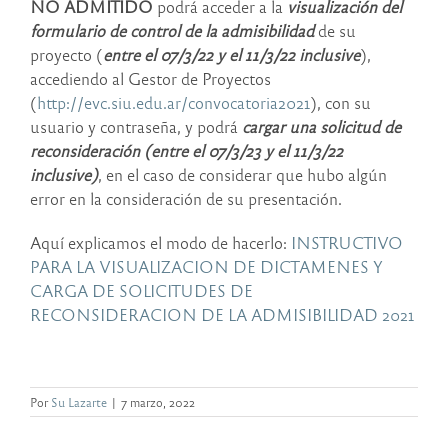
NO ADMITIDO
podrá acceder a la
visualización del
formulario de control de la admisibilidad
de su
proyecto (
entre el 07/3/22 y el 11/3/22 inclusive
),
accediendo al Gestor de Proyectos
(
http://evc.siu.edu.ar/convocatoria2021
), con su
usuario y contraseña, y podrá
cargar una solicitud de
reconsideración (entre el 07/3/23 y el 11/3/22
inclusive)
, en el caso de considerar que hubo algún
error en la consideración de su presentación.
Aquí explicamos el modo de hacerlo:
INSTRUCTIVO
PARA LA VISUALIZACION DE DICTAMENES Y
CARGA DE SOLICITUDES DE
RECONSIDERACION DE LA ADMISIBILIDAD 2021
Por
Su Lazarte
|
7 marzo, 2022