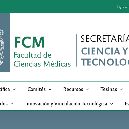
Ingresa
ífica
Comités
Recursos
Tesinas
ales
Innovación y Vinculación Tecnológica
Ev