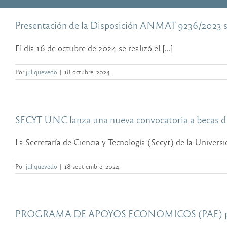
Presentación de la Disposición ANMAT 9236/2023 sob
El día 16 de octubre de 2024 se realizó el [...]
Por
juliquevedo
|
18 octubre, 2024
SECYT UNC lanza una nueva convocatoria a becas d
La Secretaría de Ciencia y Tecnología (Secyt) de la Universid
Por
juliquevedo
|
18 septiembre, 2024
PROGRAMA DE APOYOS ECONOMICOS (PAE) pa