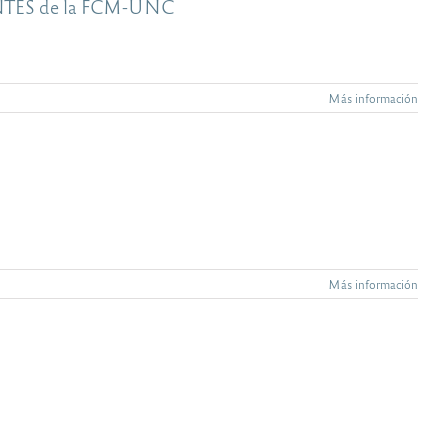
NTES de la FCM-UNC
Más información
Más información