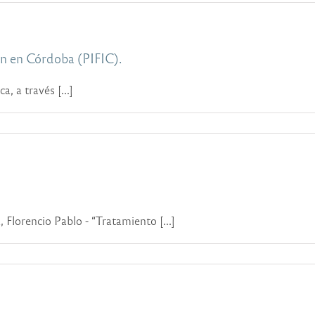
ón en Córdoba (PIFIC).
, a través [...]
encio Pablo - “Tratamiento [...]