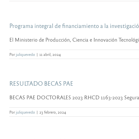
Programa integral de financiamiento a la investigaci
El Ministerio de Producción, Ciencia e Innovación Tecnológica
Por
juliquevedo
|
11 abril, 2024
RESULTADO BECAS PAE
BECAS PAE DOCTORALES 2023 RHCD 1163-2023 Segura, Flor
Por
juliquevedo
|
23 febrero, 2024