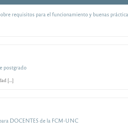
re requisitos para el funcionamiento y buenas práctica
e postgrado
ad [...]
ra DOCENTES de la FCM-UNC