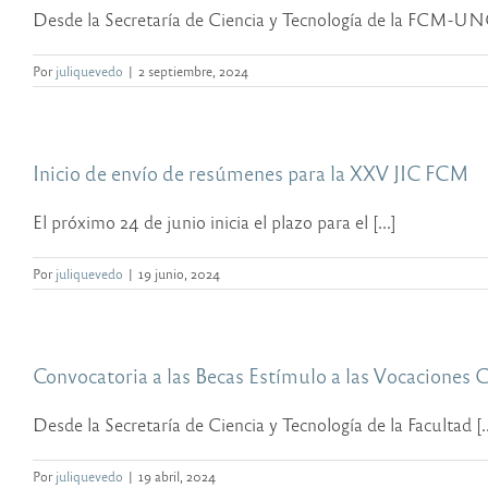
Desde la Secretaría de Ciencia y Tecnología de la FCM-UNC 
Por
juliquevedo
|
2 septiembre, 2024
Inicio de envío de resúmenes para la XXV JIC FCM
El próximo 24 de junio inicia el plazo para el [...]
Por
juliquevedo
|
19 junio, 2024
Convocatoria a las Becas Estímulo a las Vocaciones C
Desde la Secretaría de Ciencia y Tecnología de la Facultad [..
Por
juliquevedo
|
19 abril, 2024