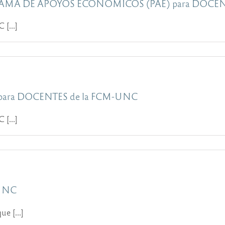
 PROGRAMA DE APOYOS ECONOMICOS (PAE) para DOCE
[...]
ra DOCENTES de la FCM-UNC
[...]
 UNC
e [...]