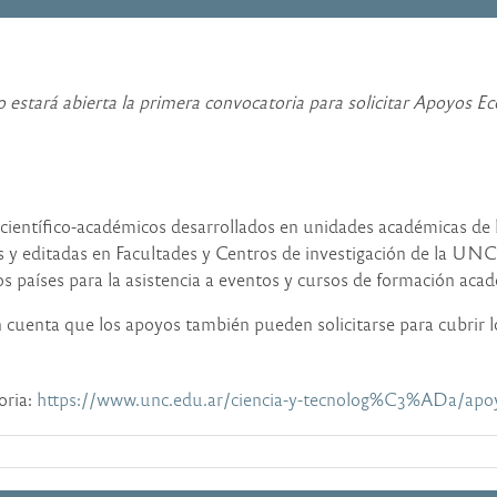
o estará abierta la primera convocatoria para solicitar Apoyos 
 científico-académicos desarrollados en unidades académicas d
as y editadas en Facultades y Centros de investigación de la UNC
ros países para la asistencia a eventos y cursos de formación acad
en cuenta que los apoyos también pueden solicitarse para cubrir 
oria:
https://www.unc.edu.ar/ciencia-y-tecnolog%C3%ADa/a