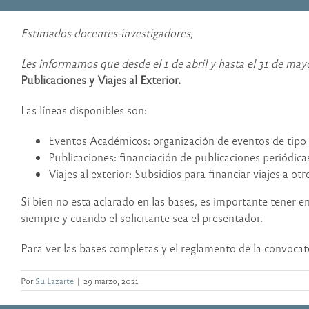
Estimados docentes-investigadores,
Les informamos que desde el 1 de abril y hasta el 31 de may
Publicaciones y Viajes al Exterior.
Las líneas disponibles son:
Eventos Académicos: organización de eventos de tipo
Publicaciones: financiación de publicaciones periódic
Viajes al exterior: Subsidios para financiar viajes a ot
Si bien no esta aclarado en las bases, es importante tener 
siempre y cuando el solicitante sea el presentador.
Para ver las bases completas y el reglamento de la convocat
Por
Su Lazarte
|
29 marzo, 2021