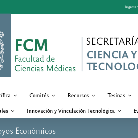
Ingresa
ífica
Comités
Recursos
Tesinas
ales
Innovación y Vinculación Tecnológica
Ev
oyos Económicos