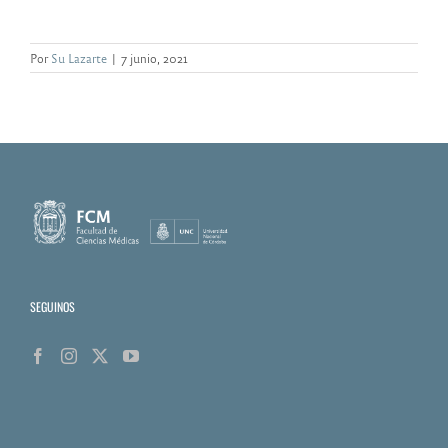
Por
Su Lazarte
|
7 junio, 2021
SEGUINOS