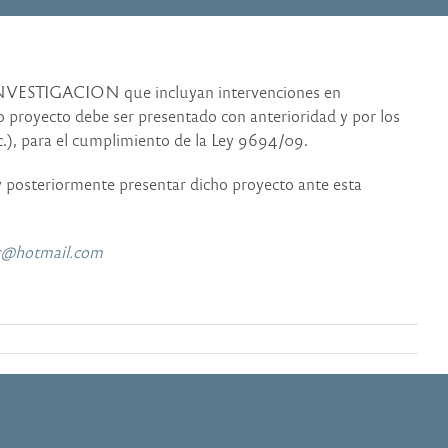
 INVESTIGACION que incluyan intervenciones en
o proyecto debe ser presentado con anterioridad y por los
c.), para el cumplimiento de la Ley 9694/09.
 posteriormente presentar dicho proyecto ante esta
c@hotmail.com