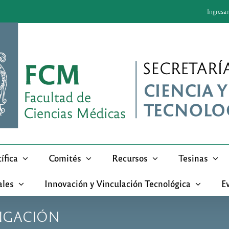
Ingresa
ífica
Comités
Recursos
Tesinas
ales
Innovación y Vinculación Tecnológica
Ev
STIGACIÓN