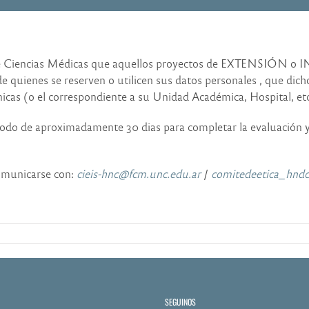
d de Ciencias Médicas que aquellos proyectos de EXTENSIÓN o
 quienes se reserven o utilicen sus datos personales , que dich
nicas (o el correspondiente a su Unidad Académica, Hospital, et
odo de aproximadamente 30 dias para completar la evaluación y
municarse con:
cieis-hnc@fcm.unc.edu.ar
/
comitedeetica_hnd
SEGUINOS