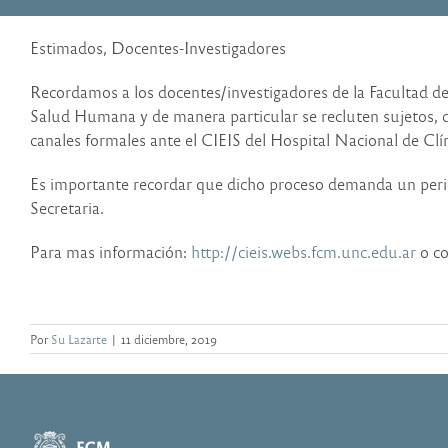
Estimados, Docentes-Investigadores
Recordamos a los docentes/investigadores de la Faculta
Salud Humana y de manera particular se recluten sujetos, de
canales formales ante el CIEIS del Hospital Nacional de Clí
Es importante recordar que dicho proceso demanda un peri
Secretaria.
Para mas información:
http://cieis.webs.fcm.unc.edu.ar
o co
Por
Su Lazarte
|
11 diciembre, 2019