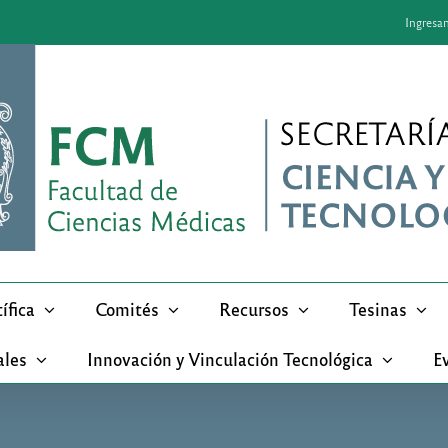
Ingresa
ífica
Comités
Recursos
Tesinas
ales
Innovación y Vinculación Tecnológica
Ev