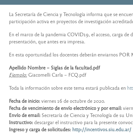
La Secretaría de Ciencia y Tecnología informa que se encu
participación activa en proyectos de investigación acredit
En el marco de la pandemia COVID19, el acceso, carga de dat
presentación, que antes era impresa.
En esta oportunidad los docentes deberán enviarnos POR M
Apellido Nombre – Siglas de la facultad.pdf
Ejemplo:
Giacomelli Carla – FCQ.pdf
Toda la información sobre este tema estará publicada en
ht
Fecha de inicio:
viernes 16 de octubre de 2020.
Fecha de vencimiento de envío electrónico y por email:
viern
Envío de email:
Secretaría de Ciencia y Tecnología de su 
Instructivo:
descargar el instructivo para la presente convoc
Ingreso y carga de solicitudes:
http://incentivos.siu.edu.ar/